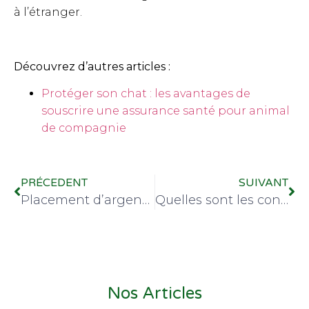
à l’étranger.
Découvrez d’autres articles :
Protéger son chat : les avantages de
souscrire une assurance santé pour animal
de compagnie
PRÉCEDENT
SUIVANT
Placement d’argent en 2022 : dans quoi investir ?
Quelles sont les conditions permettant de bénéficier d’un crédit à la BNB ?
Nos Articles