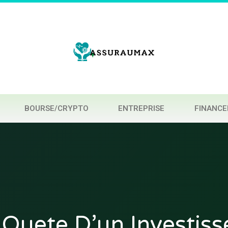
BOURSE/CRYPTO
ENTREPRISE
FINANC
 Quete D’un Investiss