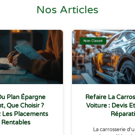
Nos Articles
Non Classé
Ou Plan Épargne
Refaire La Carro
, Que Choisir ?
Voiture : Devis E
 Les Placements
Réparat
 Rentables
La carrosserie d'