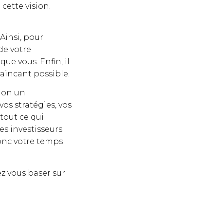
cette vision.
Ainsi, pour
de votre
ue vous. Enfin, il
vaincant possible.
non un
os stratégies, vos
tout ce qui
es investisseurs
onc votre temps
z vous baser sur