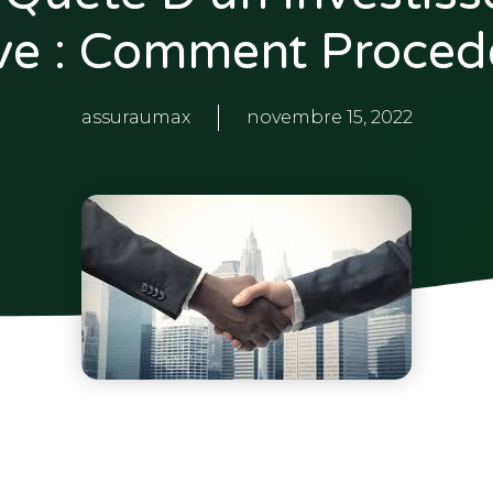
ve : Comment Proced
assuraumax
novembre 15, 2022