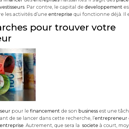
nvestisseurs
. Par contre, le capital de
developpement
es
e les activités d’une
entreprise
qui fonctionne déjà. Il 
rches pour trouver votre
eur
sseur
pour le
financement
de son
business
est une tâc
nt de se lancer dans cette recherche, l’
entrepreneur
entreprise
. Autrement, que sera la
societe
à court, moy