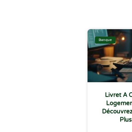
Banque
Livret A 
Logement
Découvrez
Plus