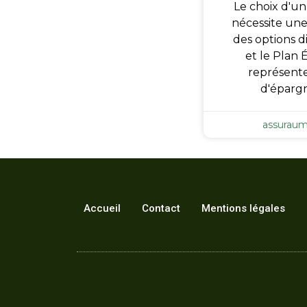
Le choix d'u
nécessite une
des options di
et le Plan
représente
d'éparg
assurau
Accueil
Contact
Mentions légales